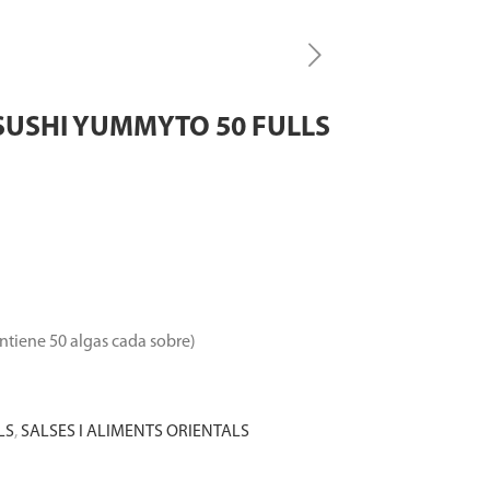
 SUSHI YUMMYTO 50 FULLS
ntiene 50 algas cada sobre)
LS
,
SALSES I ALIMENTS ORIENTALS