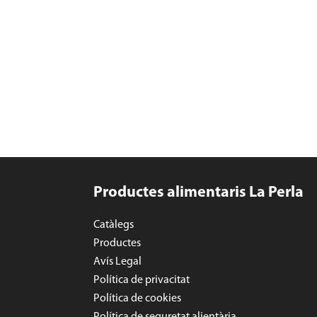
Productes alimentaris La Perla
Catàlegs
Productes
Avís Legal
Política de privacitat
Política de cookies