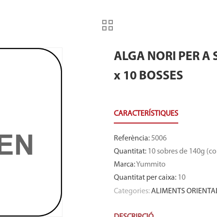
ALGA NORI PER A
x 10 BOSSES
Referència
:
5006
Quantitat
:
10 sobres de 140g (co
Marca
:
Yummito
Quantitat per caixa
:
10
Categories:
ALIMENTS ORIENTA