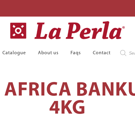
Product
Catalogue
About us
Faqs
Contact
search
 AFRICA BANK
4KG