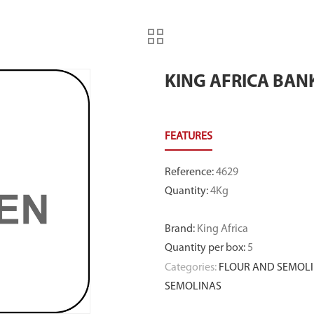
KING AFRICA BAN
Reference
:
4629
Quantity
:
4Kg
Brand
:
King Africa
Quantity per box
:
5
Categories:
FLOUR AND SEMOLI
SEMOLINAS