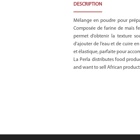
DESCRIPTION
Mélange en poudre pour prépar
Composée de farine de maïs fe
permet d’obtenir la texture so
d’ajouter de l’eau et de cuire
et élastique, parfaite pour acco
La Perla distributes food produc
and want to sell African product