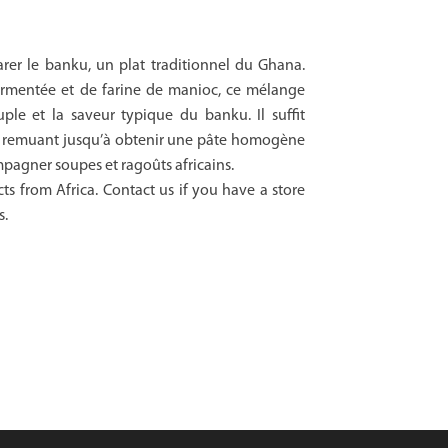
er le banku, un plat traditionnel du Ghana.
rmentée et de farine de manioc, ce mélange
uple et la saveur typique du banku. Il suffit
 en remuant jusqu’à obtenir une pâte homogène
mpagner soupes et ragoûts africains.
ts from Africa. Contact us if you have a store
s.