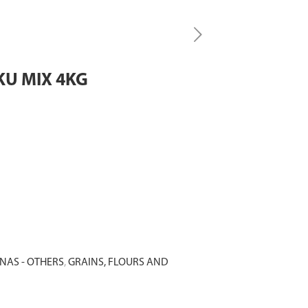
KU MIX 4KG
NAS - OTHERS
,
GRAINS, FLOURS AND